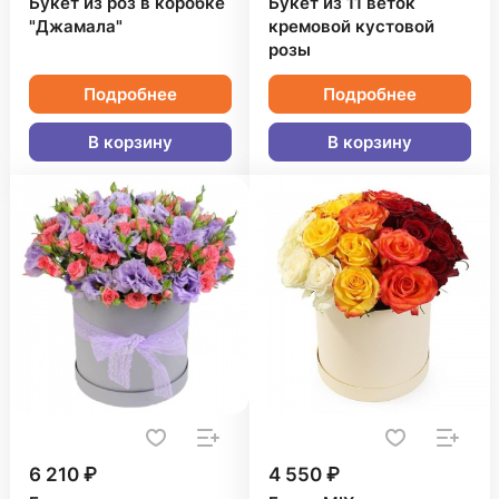
Букет из роз в коробке
Букет из 11 веток
"Джамала"
кремовой кустовой
розы
Подробнее
Подробнее
В корзину
В корзину
6 210 ₽
4 550 ₽