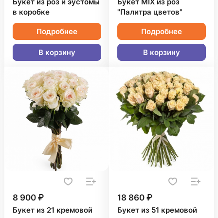
Букет из роз и эустомы
Букет MIX из роз
в коробке
"Палитра цветов"
Подробнее
Подробнее
В корзину
В корзину
8 900 ₽
18 860 ₽
Букет из 21 кремовой
Букет из 51 кремовой