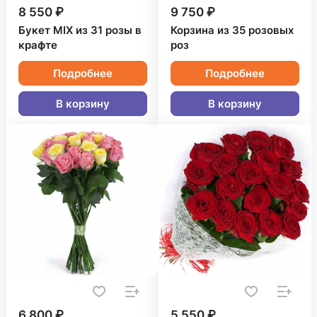
8 550 ₽
9 750 ₽
Букет MIX из 31 розы в
Корзина из 35 розовых
крафте
роз
Подробнее
Подробнее
В корзину
В корзину
6 800 ₽
5 550 ₽