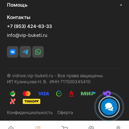
Помощь
Контакты
+7 (953) 424-63-33
info@vip-buketi.ru
© vidnoe.vip-buketi.ru - Все права защищены.
ИП Кузнецова Н. В. ИНН 711500345410
Конфиденциальность
Оферта