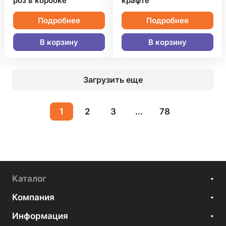
роз в коробке
крафте
Подробнее
Подробнее
В корзину
В корзину
Загрузить еще
1
2
3
...
78
Каталог
Компания
Информация