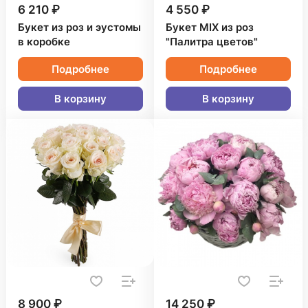
6 210 ₽
4 550 ₽
Букет из роз и эустомы
Букет MIX из роз
в коробке
"Палитра цветов"
Подробнее
Подробнее
В корзину
В корзину
8 900 ₽
14 250 ₽