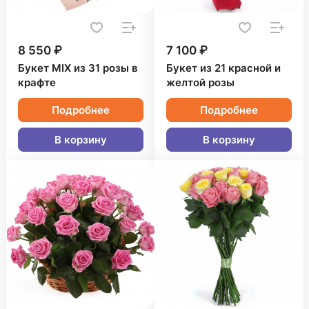
8 550 ₽
7 100 ₽
Букет MIX из 31 розы в
Букет из 21 красной и
крафте
желтой розы
Подробнее
Подробнее
В корзину
В корзину