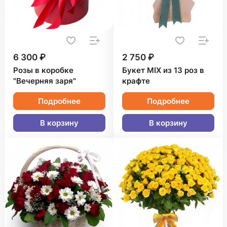
6 300 ₽
2 750 ₽
Розы в коробке
Букет MIX из 13 роз в
"Вечерняя заря"
крафте
Подробнее
Подробнее
В корзину
В корзину