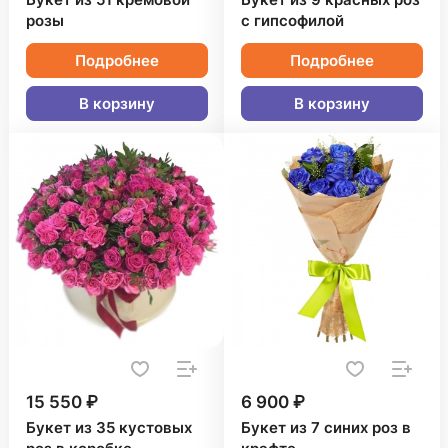
Букет из 51 кремовой
Букет из 9 красных роз
розы
с гипсофилой
Подробнее
Подробнее
В корзину
В корзину
15 550 ₽
6 900 ₽
Букет из 35 кустовых
Букет из 7 синих роз в