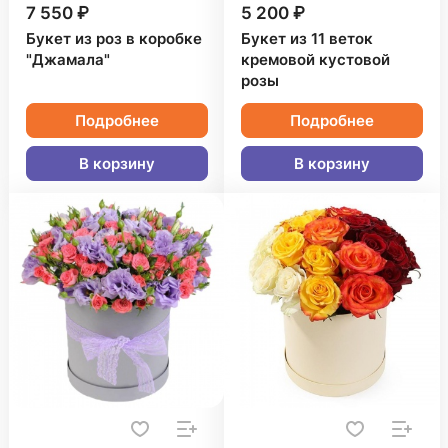
7 550 ₽
5 200 ₽
Букет из роз в коробке
Букет из 11 веток
"Джамала"
кремовой кустовой
розы
Подробнее
Подробнее
В корзину
В корзину