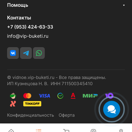
Помощь
Контакты
+7 (953) 424-63-33
info@vip-buketi.ru
© vidnoe.vip-buketi.ru - Все права защищены.
ИП Кузнецова Н. В. ИНН 711500345410
Конфиденциальность
Оферта