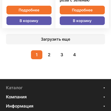
розы с зеленью
Подробнее
Подробнее
В корзину
В корзину
Загрузить еще
1
2
3
4
Каталог
Компания
Информация