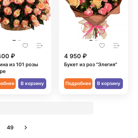
400 ₽
4 950 ₽
ина из 101 розы
Букет из роз "Элегия"
ре
робнее
В корзину
Подробнее
В корзину
49