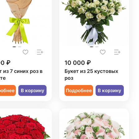
00 ₽
10 000 ₽
 из 7 синих роз в
Букет из 25 кустовых
те
роз
робнее
В корзину
Подробнее
В корзину