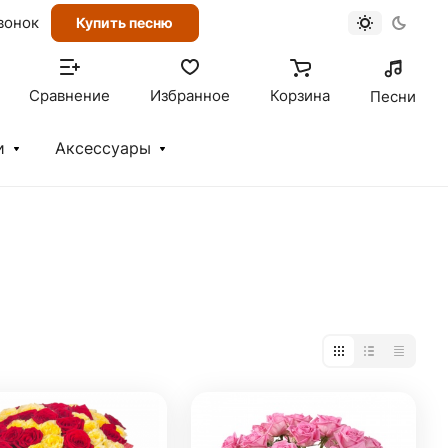
вонок
Купить песню
Сравнение
Избранное
Корзина
Песни
и
Аксессуары