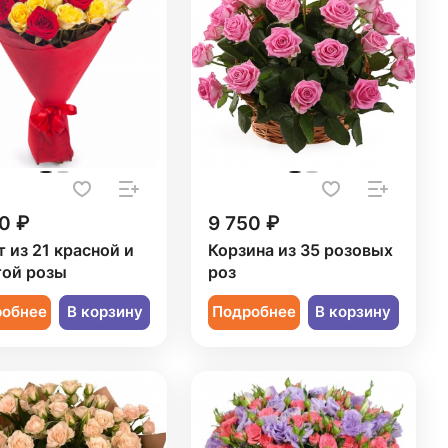
0 ₽
9 750 ₽
т из 21 красной и
Корзина из 35 розовых
ой розы
роз
робнее
В корзину
Подробнее
В корзину