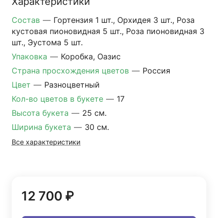
Характеристики
Состав
—
Гортензия 1 шт., Орхидея 3 шт., Роза
кустовая пионовидная 5 шт., Роза пионовидная 3
шт., Эустома 5 шт.
Упаковка
—
Коробка, Оазис
Страна просхождения цветов
—
Россия
Цвет
—
Разноцветный
Кол-во цветов в букете
—
17
Высота букета
—
25 см.
Ширина букета
—
30 см.
Все характеристики
12 700 ₽