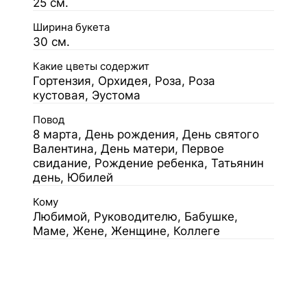
25 см.
Ширина букета
30 см.
Какие цветы содержит
Гортензия, Орхидея, Роза, Роза
кустовая, Эустома
Повод
8 марта, День рождения, День святого
Валентина, День матери, Первое
свидание, Рождение ребенка, Татьянин
день, Юбилей
Кому
Любимой, Руководителю, Бабушке,
Маме, Жене, Женщине, Коллеге