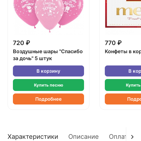
720 ₽
770 ₽
Воздушные шары "Спасибо
Конфеты в ко
за дочь" 5 штук
В корзину
В ко
Купить песню
Купить
Подробнее
Подр
Характеристики
Описание
Оплата