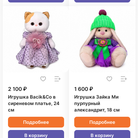
2 100 ₽
1 600 ₽
Игрушка Bacik&Co в
Игрушка Зайка Ми
сиреневом платье, 24
пурпурный
см
александрит, 18 см
Подробнее
Подробнее
В корзину
В корзину