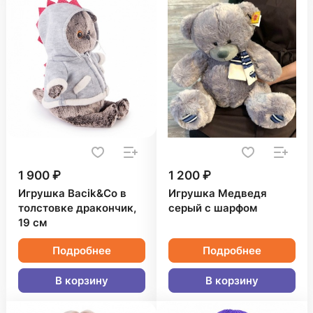
1 900 ₽
1 200 ₽
Игрушка Bacik&Co в
Игрушка Медведя
толстовке дракончик,
серый с шарфом
19 см
Подробнее
Подробнее
В корзину
В корзину