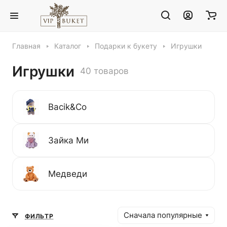
Главная
Каталог
Подарки к букету
Игрушки
Игрушки
40 товаров
Bacik&Co
Зайка Ми
Медведи
Сначала популярные
ФИЛЬТР