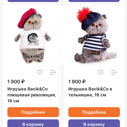
1 900 ₽
1 900 ₽
Игрушка Bacik&Co
Игрушка Bacik&Co в
плюшевая революция,
тельняшке, 19 см
19 см
Подробнее
Подробнее
В корзину
В корзину