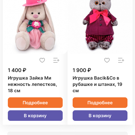
1 400 ₽
1 900 ₽
Игрушка Зайка Ми
Игрушка Bacik&Co в
нежность лепестков,
рубашке и штанах, 19
18 см
см
Подробнее
Подробнее
В корзину
В корзину