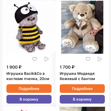
1 900 ₽
1 700 ₽
Игрушка Bacik&Co в
Игрушка Медведя
костюме пчелка, 20см
бежевый с бантом
Подробнее
Подробнее
В корзину
В корзину