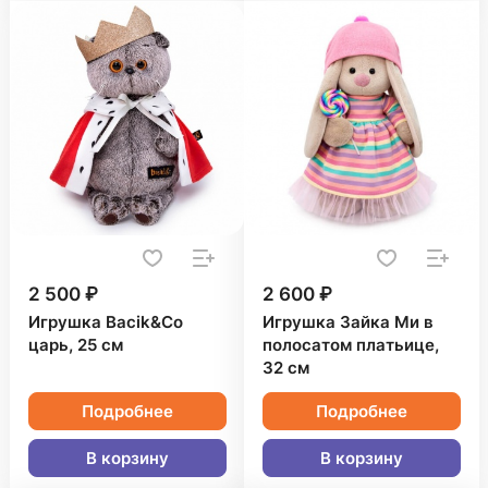
2 500 ₽
2 600 ₽
Игрушка Bacik&Co
Игрушка Зайка Ми в
царь, 25 см
полосатом платьице,
32 см
Подробнее
Подробнее
В корзину
В корзину