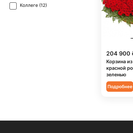
Коллеге (
12
)
Мужчине (
3
)
204 900 
Корзина из
красной ро
зеленью
Подробнее