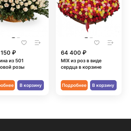
 150 ₽
64 400 ₽
ина из 501
MIX из роз в виде
овой розы
сердца в корзине
робнее
В корзину
Подробнее
В корзину