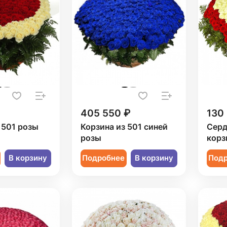
405 550 ₽
130
 501 розы
Корзина из 501 синей
Серд
розы
корз
В корзину
Подробнее
В корзину
Под