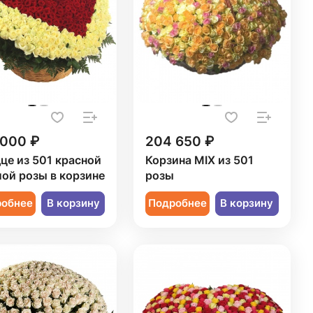
 000 ₽
204 650 ₽
це из 501 красной
Корзина MIX из 501
лой розы в корзине
розы
робнее
В корзину
Подробнее
В корзину