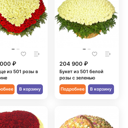
 000 ₽
204 900 ₽
це из 501 розы в
Букет из 501 белой
ине
розы с зеленью
робнее
В корзину
Подробнее
В корзину