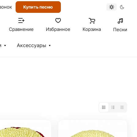
вонок
Купить песню
Сравнение
Избранное
Корзина
Песни
и
Аксессуары