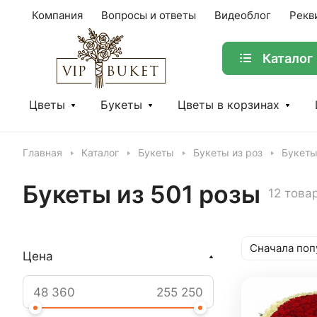
Компания
Вопросы и ответы
Видеоблог
Рекв
Каталог
Цветы
Букеты
Цветы в корзинах
Главная
Каталог
Букеты
Букеты из роз
Букеты
Букеты из 501 розы
12 това
Сначала поп
Цена