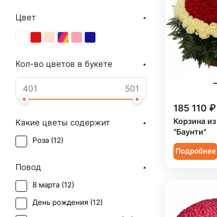
Цвет
Кол-во цветов в букете
185 110 ₽
Корзина из
Какие цветы содержит
"Баунти"
Роза (
12
)
Подробнее
Повод
8 марта (
12
)
День рождения (
12
)