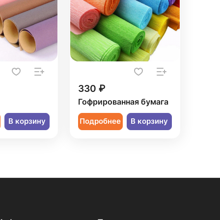
330 ₽
Гофрированная бумага
В корзину
Подробнее
В корзину