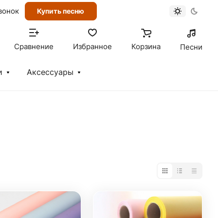
вонок
Купить песню
Сравнение
Избранное
Корзина
Песни
и
Аксессуары