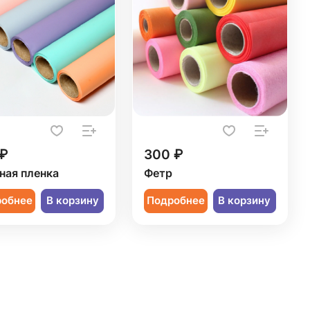
 ₽
300 ₽
ная пленка
Фетр
робнее
В корзину
Подробнее
В корзину