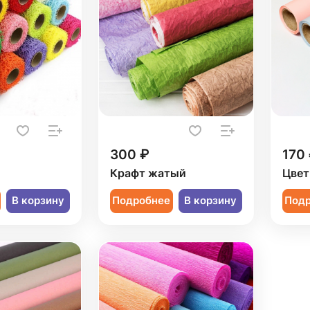
300 ₽
170
Крафт жатый
Цвет
В корзину
Подробнее
В корзину
Под