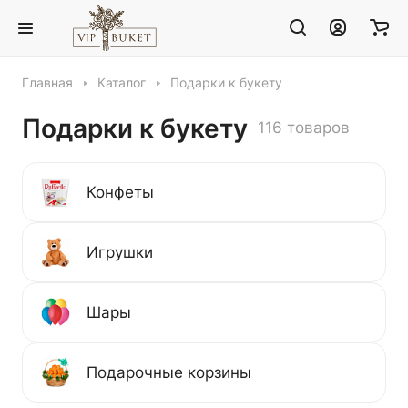
Главная
Каталог
Подарки к букету
Подарки к букету
116 товаров
Конфеты
Игрушки
Шары
Подарочные корзины