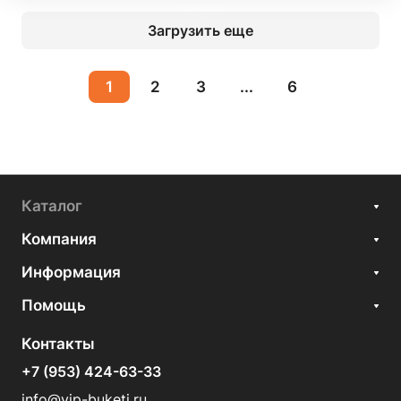
Загрузить еще
1
2
3
...
6
Каталог
Компания
Информация
Помощь
Контакты
+7 (953) 424-63-33
info@vip-buketi.ru