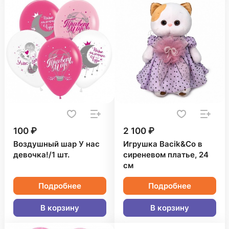
100 ₽
2 100 ₽
Воздушный шар У нас
Игрушка Bacik&Co в
девочка!/1 шт.
сиреневом платье, 24
см
Подробнее
Подробнее
В корзину
В корзину