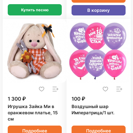
Купить песню
В корзину
1 300 ₽
100 ₽
Игрушка Зайка Ми в
Воздушный шар
оранжевом платье, 15
Императрица/1 шт.
см
Подробнее
Подробнее