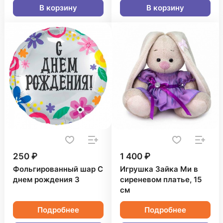
В корзину
В корзину
250 ₽
1 400 ₽
Фольгированный шар С
Игрушка Зайка Ми в
днем рождения 3
сиреневом платье, 15
см
Подробнее
Подробнее