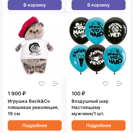
В корзину
В корзину
1 900 ₽
100 ₽
Игрушка Bacik&Co
Воздушный шар
плюшевая революция,
Настоящему
19 см
мужчине/1 шт.
Подробнее
Подробнее