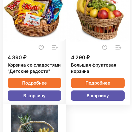
4 390 ₽
4 290 ₽
Корзина со сладостями
Большая фруктовая
"Детские радости"
корзина
Подробнее
Подробнее
В корзину
В корзину