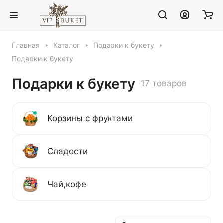
Главная
Каталог
Подарки к букету
Подарки к букету
Подарки к букету
17 товаров
Корзины с фруктами
Сладости
Чай,кофе