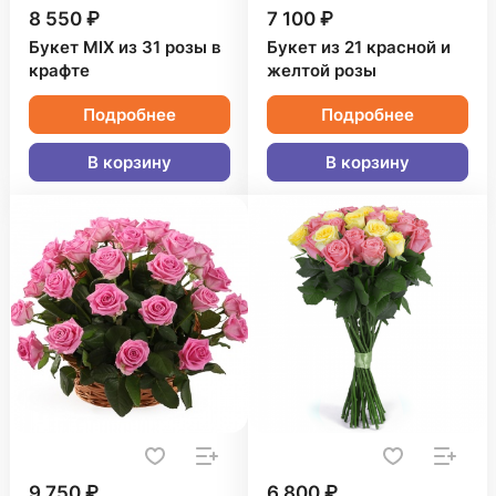
8 550 ₽
7 100 ₽
Букет MIX из 31 розы в
Букет из 21 красной и
крафте
желтой розы
Подробнее
Подробнее
В корзину
В корзину
9 750 ₽
6 800 ₽