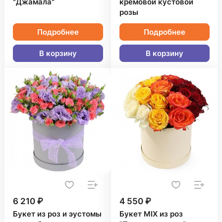
"Джамала"
кремовой кустовой
розы
Подробнее
Подробнее
В корзину
В корзину
6 210 ₽
4 550 ₽
Букет из роз и эустомы
Букет MIX из роз