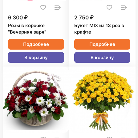
6 300 ₽
2 750 ₽
Розы в коробке
Букет MIX из 13 роз в
"Вечерняя заря"
крафте
Подробнее
Подробнее
В корзину
В корзину