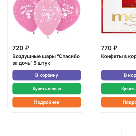
720 ₽
770 ₽
Воздушные шары "Спасибо
Конфеты в ко
за дочь" 5 штук
В корзину
В ко
Купить песню
Купить
Подробнее
Подр