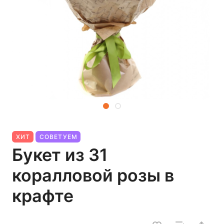
ХИТ
СОВЕТУЕМ
Букет из 31
коралловой розы в
крафте