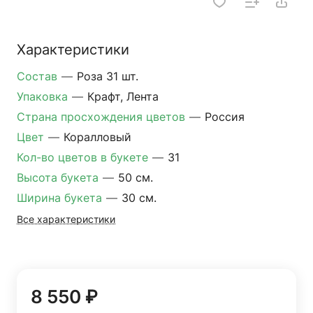
Характеристики
Состав
—
Роза 31 шт.
Упаковка
—
Крафт, Лента
Страна просхождения цветов
—
Россия
Цвет
—
Коралловый
Кол-во цветов в букете
—
31
Высота букета
—
50 см.
Ширина букета
—
30 см.
Все характеристики
8 550 ₽