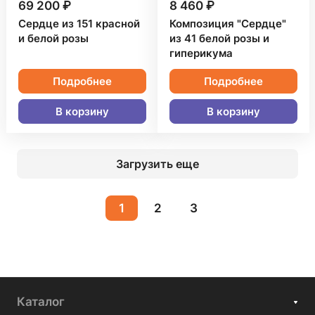
69 200 ₽
8 460 ₽
Сердце из 151 красной
Композиция "Сердце"
и белой розы
из 41 белой розы и
гиперикума
Подробнее
Подробнее
В корзину
В корзину
Загрузить еще
1
2
3
Каталог