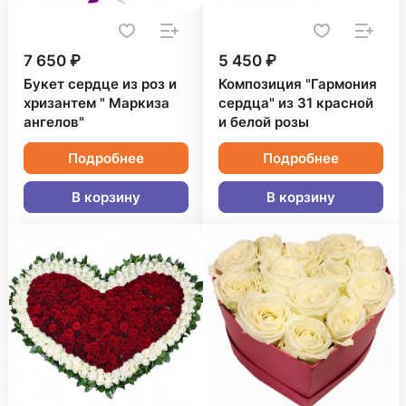
7 650 ₽
5 450 ₽
Букет сердце из роз и
Композиция "Гармония
хризантем " Маркиза
сердца" из 31 красной
ангелов"
и белой розы
Подробнее
Подробнее
В корзину
В корзину