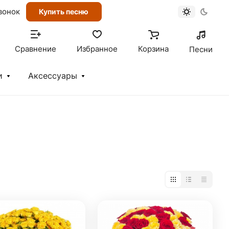
вонок
Купить песню
Сравнение
Избранное
Корзина
Песни
и
Аксессуары