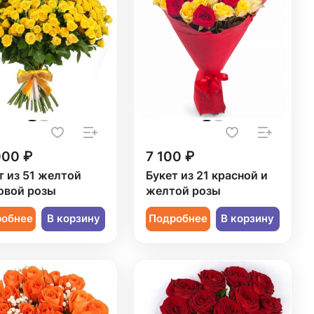
000 ₽
7 100 ₽
т из 51 желтой
Букет из 21 красной и
овой розы
желтой розы
робнее
В корзину
Подробнее
В корзину