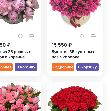
250 ₽
15 550 ₽
т из 25 розовых
Букет из 35 кустовых
ов в корзине
роз в коробке
робнее
В корзину
Подробнее
В корзину