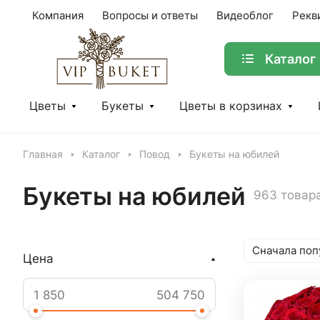
Компания
Вопросы и ответы
Видеоблог
Рекв
Каталог
Цветы
Букеты
Цветы в корзинах
Главная
Каталог
Повод
Букеты на юбилей
Букеты на юбилей
963 товар
Сначала поп
Цена