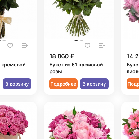
18 860 ₽
14 
1 кремовой
Букет из 51 кремовой
Буке
розы
пион
В корзину
Подробнее
В корзину
Под