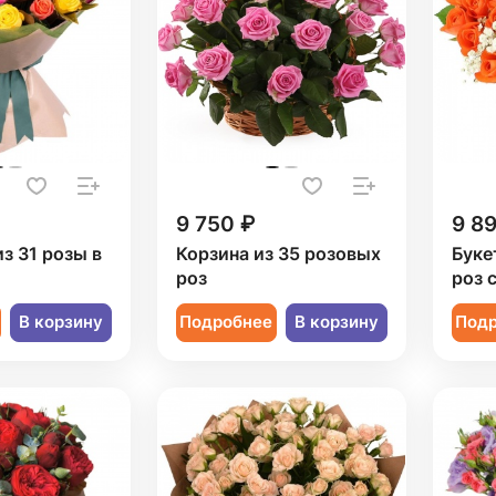
9 750 ₽
9 8
из 31 розы в
Корзина из 35 розовых
Буке
роз
роз 
В корзину
Подробнее
В корзину
Под