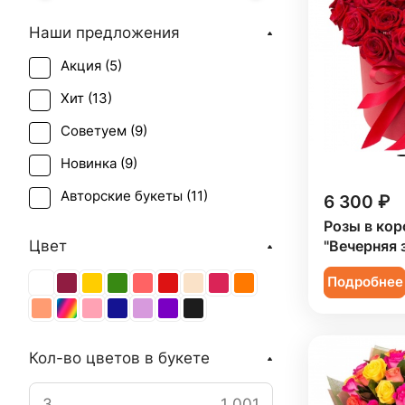
Наши предложения
Акция (
5
)
Хит (
13
)
Советуем (
9
)
Новинка (
9
)
Авторские букеты (
11
)
6 300 ₽
Розы в кор
Цвет
"Вечерняя 
Подробнее
Кол-во цветов в букете