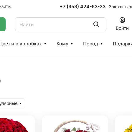
+7 (953) 424-63-33
изиты
Заказать з
Войти
Цветы в коробках
Кому
Повод
Подарк
а
улярные