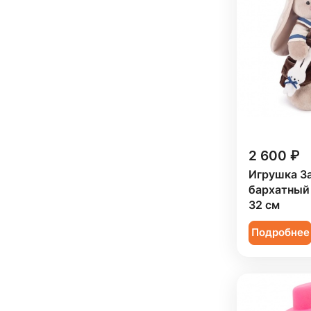
2 600 ₽
Игрушка З
бархатный
32 см
Подробнее