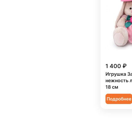
1 400 ₽
Игрушка З
нежность л
18 см
Подробнее