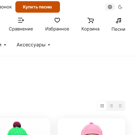
вонок
Купить песню
Сравнение
Избранное
Корзина
Песни
и
Аксессуары