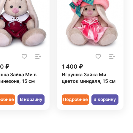
00 ₽
1 400 ₽
шка Зайка Ми в
Игрушка Зайка Ми
инезоне, 15 см
цветок миндаля, 15 см
робнее
В корзину
Подробнее
В корзину