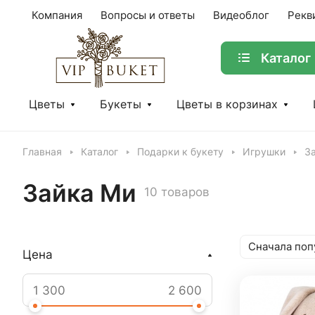
Компания
Вопросы и ответы
Видеоблог
Рекв
Каталог
Цветы
Букеты
Цветы в корзинах
Главная
Каталог
Подарки к букету
Игрушки
З
Зайка Ми
10 товаров
Сначала поп
Цена