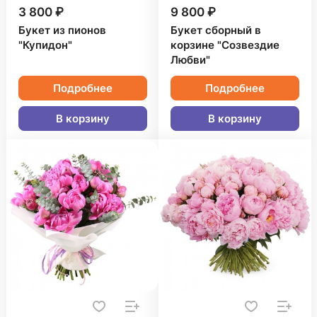
3 800 ₽
9 800 ₽
Букет из пионов
Букет сборный в
"Купидон"
корзине "Созвездие
Любви"
Подробнее
Подробнее
В корзину
В корзину