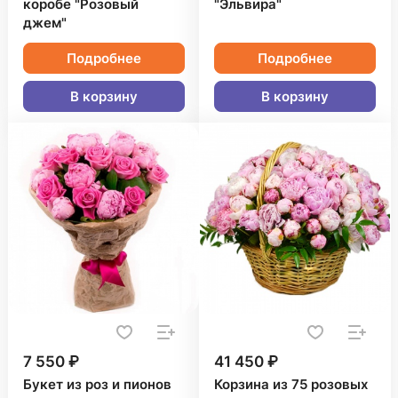
коробе "Розовый
"Эльвира"
джем"
Подробнее
Подробнее
В корзину
В корзину
7 550 ₽
41 450 ₽
Букет из роз и пионов
Корзина из 75 розовых