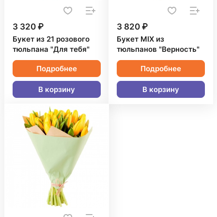
3 320 ₽
3 820 ₽
Букет из 21 розового
Букет MIX из
тюльпана "Для тебя"
тюльпанов "Верность"
Подробнее
Подробнее
В корзину
В корзину