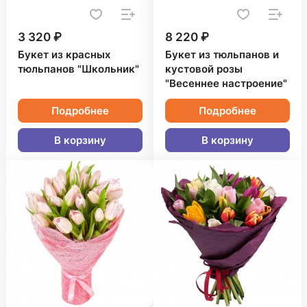
3 320 ₽
8 220 ₽
Букет из красных
Букет из тюльпанов и
тюльпанов "Школьник"
кустовой розы
"Весеннее настроение"
Подробнее
Подробнее
В корзину
В корзину