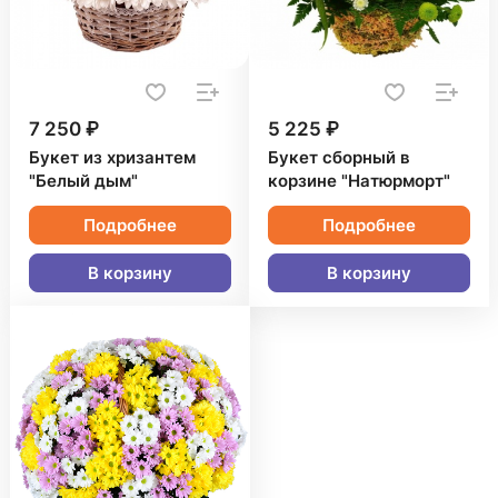
7 250 ₽
5 225 ₽
Букет из хризантем
Букет сборный в
"Белый дым"
корзине "Натюрморт"
Подробнее
Подробнее
В корзину
В корзину