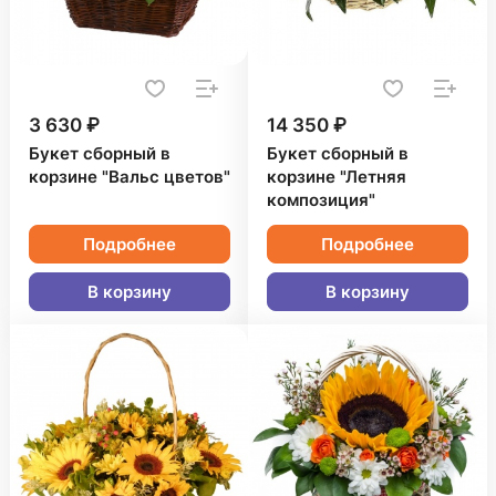
3 630 ₽
14 350 ₽
Букет сборный в
Букет сборный в
корзине "Вальс цветов"
корзине "Летняя
композиция"
Подробнее
Подробнее
В корзину
В корзину