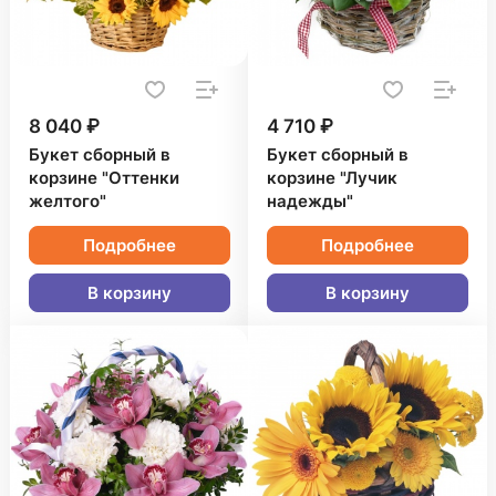
8 040 ₽
4 710 ₽
Букет сборный в
Букет сборный в
корзине "Оттенки
корзине "Лучик
желтого"
надежды"
Подробнее
Подробнее
В корзину
В корзину