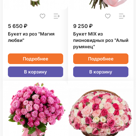
5 650 ₽
9 250 ₽
Букет из роз "Магия
Букет MIX из
любви"
пионовидных роз "Алый
румянец"
Подробнее
Подробнее
В корзину
В корзину