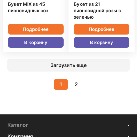
Букет MIX из 45
Букет из 21
пионовидных роз
пионовидной розы с
зеленью
Подробнее
Подробнее
В корзину
В корзину
Загрузить еще
1
2
Каталог
Компания