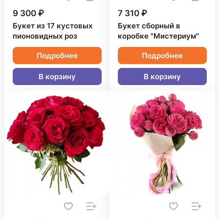
9 300 ₽
7 310 ₽
Букет из 17 кустовых
Букет сборный в
пионовидных роз
коробке "Мистериум"
Подробнее
Подробнее
В корзину
В корзину