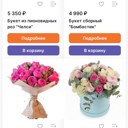
5 350 ₽
4 990 ₽
Букет из пионовидных
Букет сборный
роз "Челси"
"Бомбастик"
Подробнее
Подробнее
В корзину
В корзину