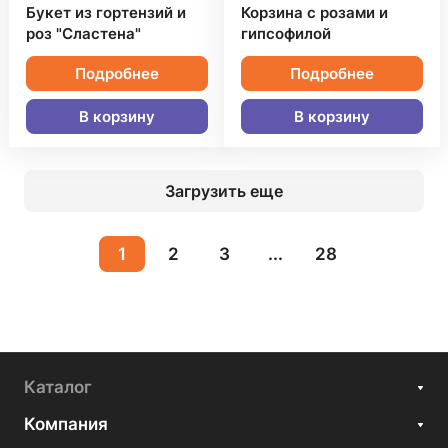
Букет из гортензий и
Корзина с розами и
роз "Сластена"
гипсофилой
Подробнее
Подробнее
В корзину
В корзину
Загрузить еще
1
2
3
...
28
Каталог
Компания