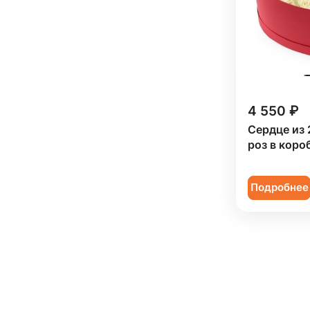
4 550 ₽
Сердце из 
роз в коро
Подробнее