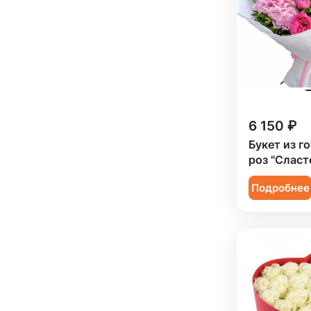
Подсолнух (
4
)
Женщине (
199
)
Юбилей (
128
)
Ранункулюс (
11
)
Коллеге (
201
)
Роза (
125
)
Мужчине (
25
)
Роза кустовая (
42
)
Подруге (
198
)
Ромашка (
1
)
Ребенку (
99
)
6 150 ₽
Сирень (
1
)
Сестре (
197
)
Букет из г
Скиммия (
3
)
роз "Сласт
Солидаго (
1
)
Подробнее
Статица (
5
)
Тюльпан (
20
)
Фрезия (
1
)
Хризантема (
25
)
Эустома (
18
)