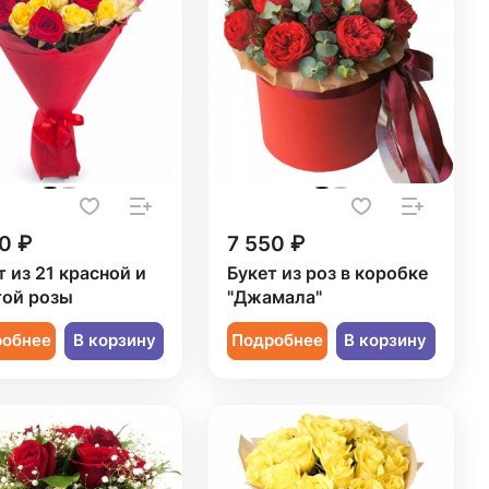
0 ₽
7 550 ₽
т из 21 красной и
Букет из роз в коробке
ой розы
"Джамала"
робнее
В корзину
Подробнее
В корзину