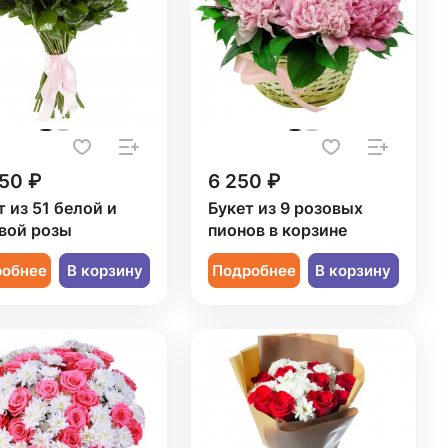
50 ₽
6 250 ₽
т из 51 белой и
Букет из 9 розовых
вой розы
пионов в корзине
робнее
В корзину
Подробнее
В корзину