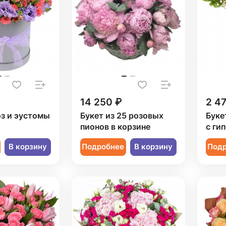
14 250 ₽
2 4
оз и эустомы
Букет из 25 розовых
Буке
пионов в корзине
с ги
В корзину
Подробнее
В корзину
Под