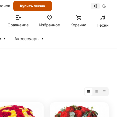
вонок
Купить песню
Сравнение
Избранное
Корзина
Песни
и
Аксессуары