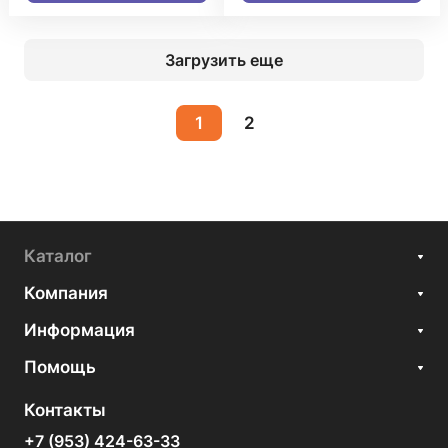
Загрузить еще
1
2
Каталог
Компания
Информация
Помощь
Контакты
+7 (953) 424-63-33