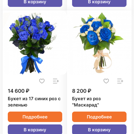
В корзину
В корзину
14 600 ₽
8 200 ₽
Букет из 17 синих роз с
Букет из роз
зеленью
"Маскарад"
Подробнее
Подробнее
В корзину
В корзину