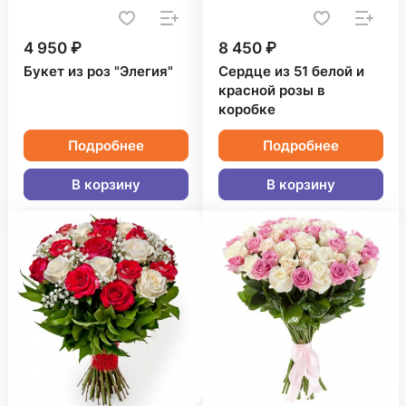
4 950 ₽
8 450 ₽
Букет из роз "Элегия"
Сердце из 51 белой и
красной розы в
коробке
Подробнее
Подробнее
В корзину
В корзину