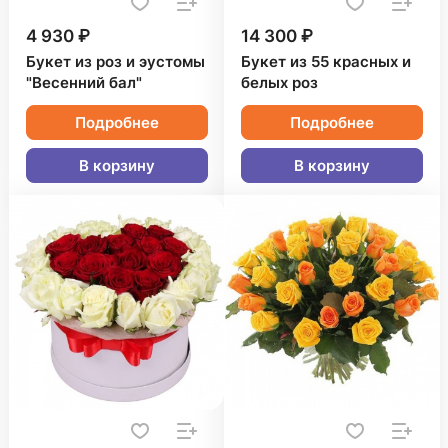
4 930 ₽
14 300 ₽
Букет из роз и эустомы
Букет из 55 красных и
"Весенний бал"
белых роз
Подробнее
Подробнее
В корзину
В корзину