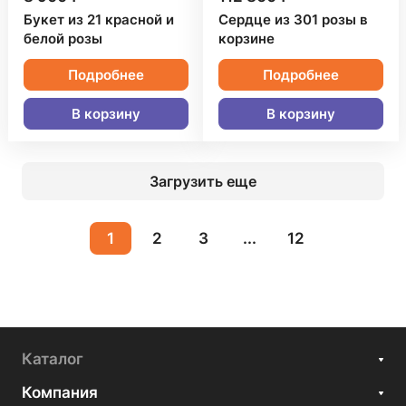
Букет из 21 красной и
Сердце из 301 розы в
белой розы
корзине
Подробнее
Подробнее
В корзину
В корзину
Загрузить еще
1
2
3
...
12
Каталог
Компания