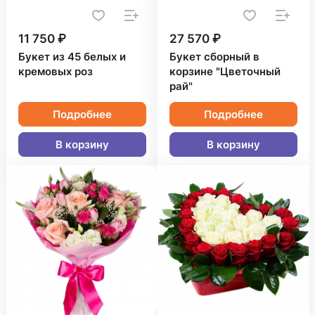
11 750 ₽
27 570 ₽
Букет из 45 белых и
Букет сборный в
кремовых роз
корзине "Цветочный
рай"
Подробнее
Подробнее
В корзину
В корзину