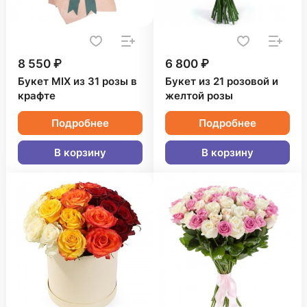
8 550 ₽
6 800 ₽
Букет MIX из 31 розы в
Букет из 21 розовой и
крафте
желтой розы
Подробнее
Подробнее
В корзину
В корзину