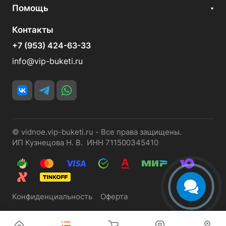
Помощь
Контакты
+7 (953) 424-63-33
info@vip-buketi.ru
© vidnoe.vip-buketi.ru - Все права защищены.
ИП Кузнецова Н. В. ИНН 711500345410
Конфиденциальность
Оферта