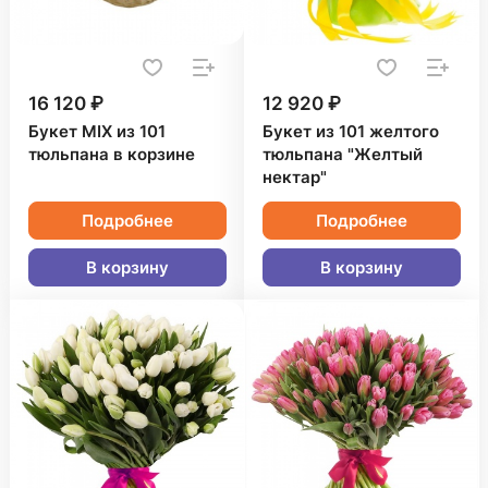
16 120 ₽
12 920 ₽
Букет MIX из 101
Букет из 101 желтого
тюльпана в корзине
тюльпана "Желтый
нектар"
Подробнее
Подробнее
В корзину
В корзину