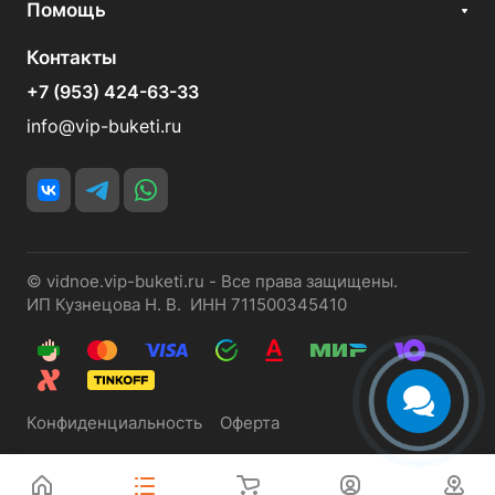
Помощь
Контакты
+7 (953) 424-63-33
info@vip-buketi.ru
© vidnoe.vip-buketi.ru - Все права защищены.
ИП Кузнецова Н. В. ИНН 711500345410
Конфиденциальность
Оферта