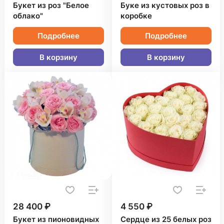
Букет из роз "Белое
Буке из кустовых роз в
облако"
коробке
Подробнее
Подробнее
В корзину
В корзину
28 400 ₽
4 550 ₽
Букет из пионовидных
Сердце из 25 белых роз