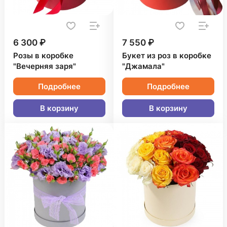
6 300 ₽
7 550 ₽
Розы в коробке
Букет из роз в коробке
"Вечерняя заря"
"Джамала"
Подробнее
Подробнее
В корзину
В корзину