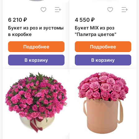
6 210 ₽
4 550 ₽
Букет из роз и эустомы
Букет MIX из роз
в коробке
"Палитра цветов"
Подробнее
Подробнее
В корзину
В корзину