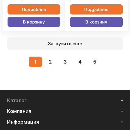
Подробнее
Подробнее
В корзину
В корзину
Загрузить еще
1
2
3
4
5
Каталог
Компания
Информация