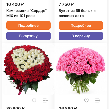
16 400 ₽
7 750 ₽
Композиция "Сердце"
Букет из 55 белых и
MIX из 101 розы
розовых астр
Подробнее
Подробнее
В корзину
В корзину
30 800 ₽
36 860 ₽