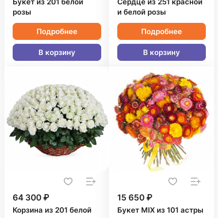
Букет из 201 белой
Сердце из 251 красной
розы
и белой розы
Подробнее
Подробнее
В корзину
В корзину
64 300 ₽
15 650 ₽
Корзина из 201 белой
Букет MIX из 101 астры