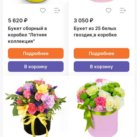
5 620 ₽
3 050 ₽
Букет сборный в
Букет из 25 белых
коробке "Летняя
гвоздик,в коробке
коллекция"
Подробнее
Подробнее
В корзину
В корзину