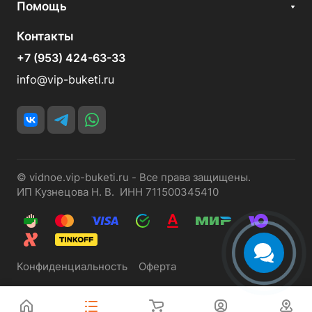
Помощь
Контакты
+7 (953) 424-63-33
info@vip-buketi.ru
© vidnoe.vip-buketi.ru - Все права защищены.
ИП Кузнецова Н. В. ИНН 711500345410
Конфиденциальность
Оферта