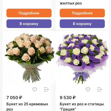
желтых роз
Подробнее
Подробнее
В корзину
В корзину
7 050 ₽
9 530 ₽
Букет из 25 кремовых
Букет из роз и статицы
роз
"Грация"