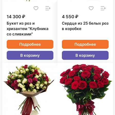
14 300 ₽
4 550 ₽
Букет из роз и
Сердце из 25 белых роз
хризантем "Клубника
в коробке
со сливками"
Подробнее
Подробнее
В корзину
В корзину