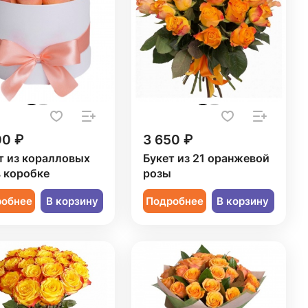
00 ₽
3 650 ₽
т из коралловых
Букет из 21 оранжевой
в коробке
розы
робнее
В корзину
Подробнее
В корзину