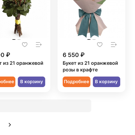
00 ₽
6 550 ₽
т из 21 оранжевой
Букет из 21 оранжевой
ы
розы в крафте
робнее
В корзину
Подробнее
В корзину