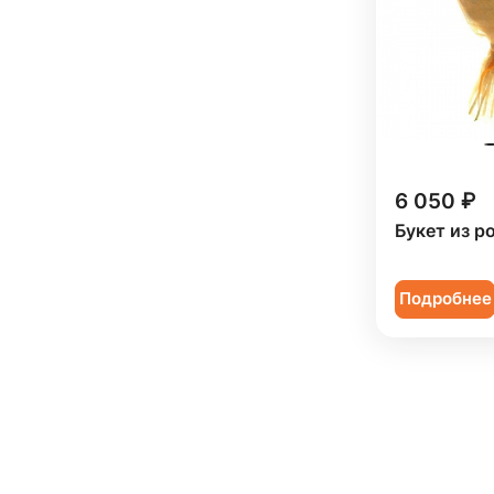
6 050 ₽
Букет из р
Подробнее