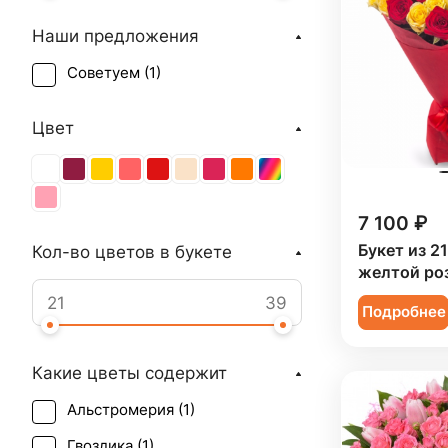
Наши предложения
Советуем (
1
)
Цвет
7 100 ₽
Букет из 2
Кол-во цветов в букете
желтой ро
Подробнее
Какие цветы содержит
Альстромерия (
1
)
Гвоздика (
1
)