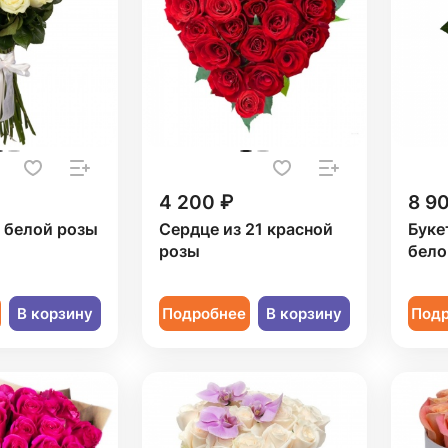
4 200 ₽
8 9
1 белой розы
Сердце из 21 красной
Буке
розы
бело
В корзину
Подробнее
В корзину
Под