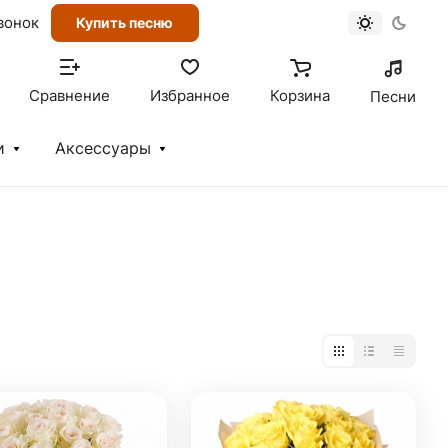
вонок
Купить песню
Сравнение
Избранное
Корзина
Песни
и
Аксессуары