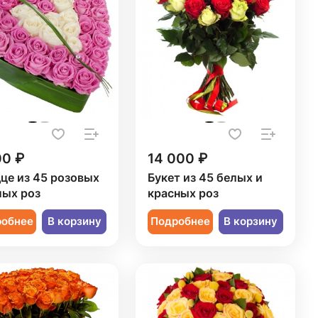
00 ₽
14 000 ₽
це из 45 розовых
Букет из 45 белых и
лых роз
красных роз
робнее
В корзину
Подробнее
В корзину