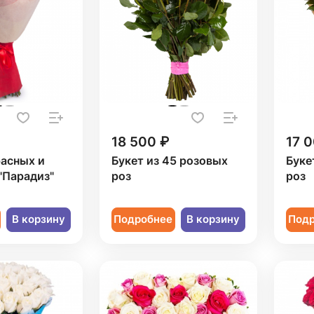
18 500 ₽
17 
расных и
Букет из 45 розовых
Буке
"Парадиз"
роз
роз
В корзину
Подробнее
В корзину
Под