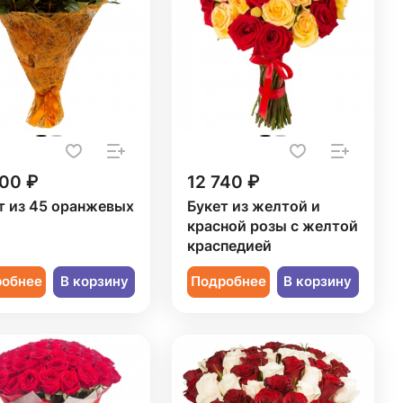
000 ₽
12 740 ₽
т из 45 оранжевых
Букет из желтой и
красной розы с желтой
краспедией
робнее
В корзину
Подробнее
В корзину