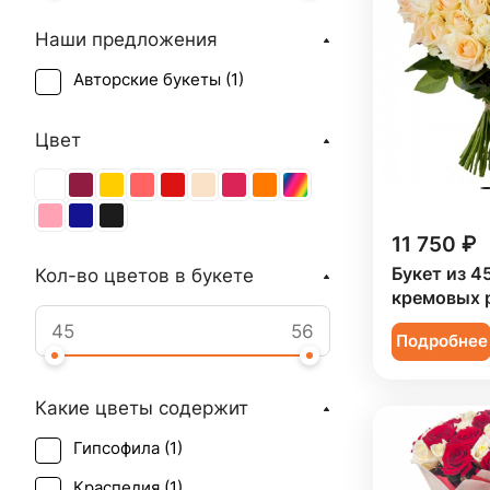
Наши предложения
Авторские букеты (
1
)
Цвет
11 750 ₽
Букет из 4
Кол-во цветов в букете
кремовых 
Подробнее
Какие цветы содержит
Гипсофила (
1
)
Краспедия (
1
)