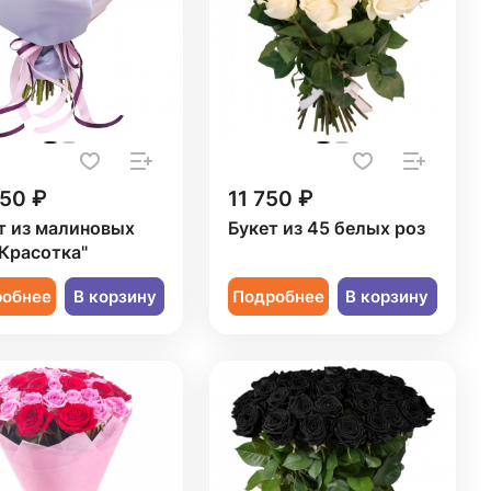
050 ₽
11 750 ₽
т из малиновых
Букет из 45 белых роз
"Красотка"
робнее
В корзину
Подробнее
В корзину