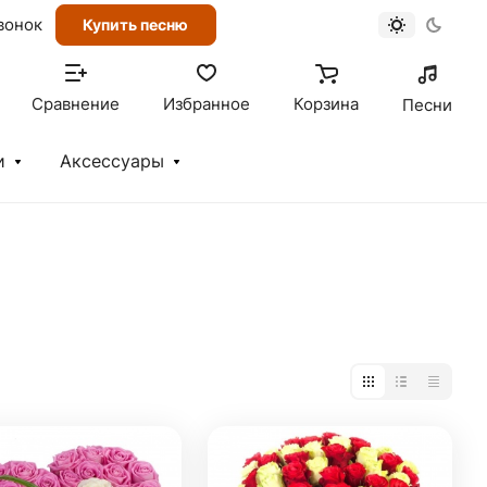
вонок
Купить песню
Сравнение
Избранное
Корзина
Песни
и
Аксессуары