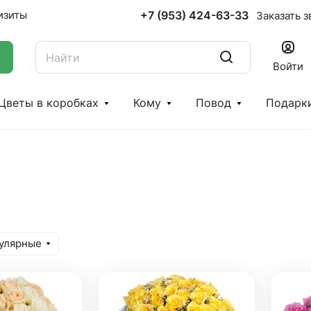
+7 (953) 424-63-33
изиты
Заказать з
Войти
Цветы в коробках
Кому
Повод
Подарк
з
улярные