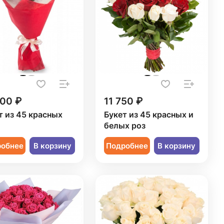
300 ₽
11 750 ₽
т из 45 красных
Букет из 45 красных и
белых роз
робнее
В корзину
Подробнее
В корзину